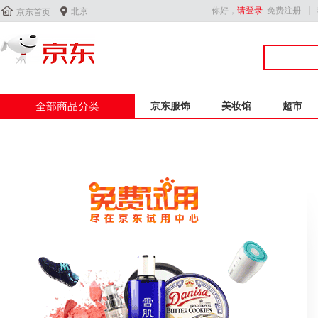


你好，
请登录
免费注册
北京
京东首页
全部商品分类
京东服饰
美妆馆
超市