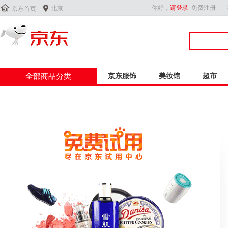


你好，
请登录
免费注册
北京
京东首页
全部商品分类
京东服饰
美妆馆
超市