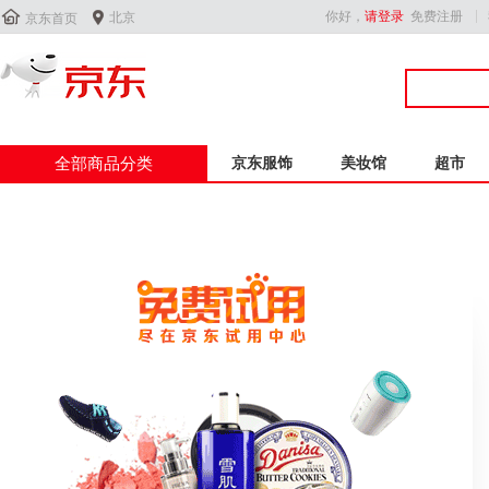


你好，
请登录
免费注册
北京
京东首页
全部商品分类
京东服饰
美妆馆
超市