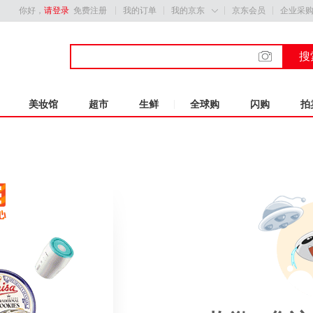
你好，
请登录
免费注册
我的订单
我的京东
京东会员
企业采

搜
美妆馆
超市
生鲜
全球购
闪购
拍