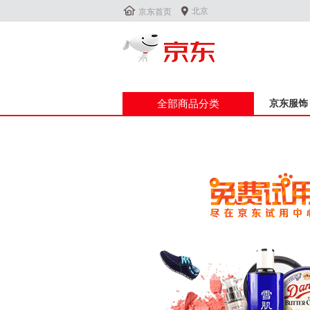


北京
京东首页
全部商品分类
京东服饰